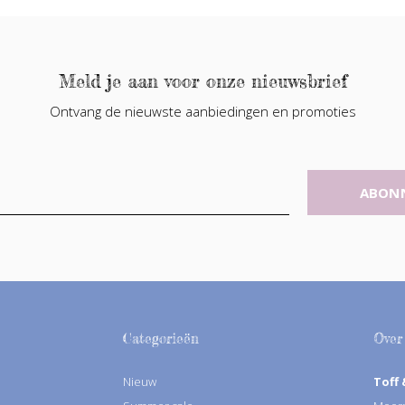
Meld je aan voor onze nieuwsbrief
Ontvang de nieuwste aanbiedingen en promoties
ABON
Categorieën
Over
Nieuw
Toff 