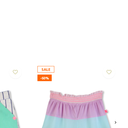
SALE
-60%