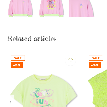
Related articles
SALE
SALE
-60%
-60%