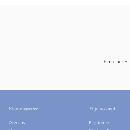
Klantenservice
Mijn account
Over ons
Registreren