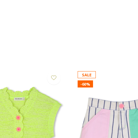
SALE
-60%