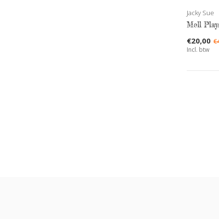
Jacky Sue
Mell Play
€20,00
€
Incl. btw