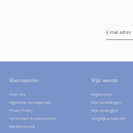
Klantenservice
Mijn account
Over ons
Registreren
Algemene voorwaarden
Mijn bestellingen
Privacy Policy
Mijn verlanglijst
Verzenden & retourneren
Vergelijk producten
Klantenservice