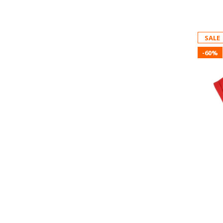
SALE
-60%