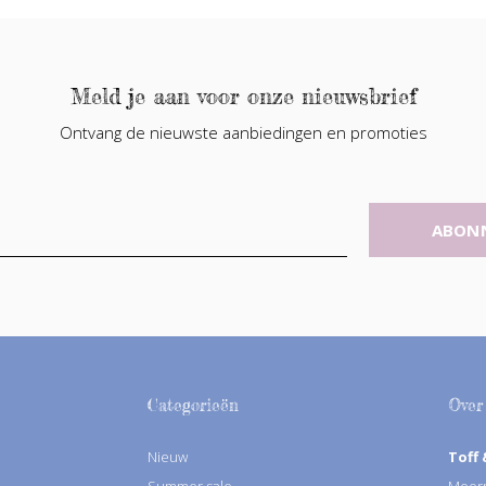
Meld je aan voor onze nieuwsbrief
Ontvang de nieuwste aanbiedingen en promoties
ABON
Categorieën
Over
Nieuw
Toff 
Summer sale
Moorm