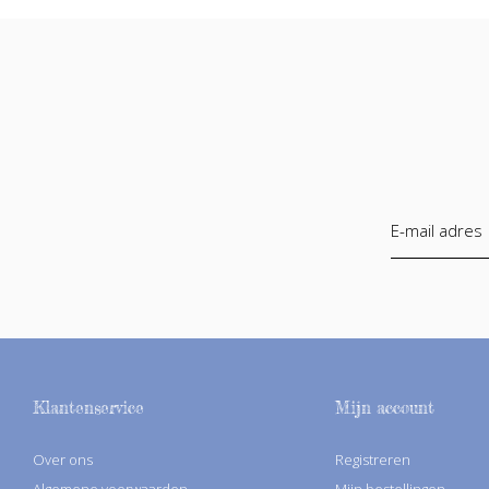
Klantenservice
Mijn account
Over ons
Registreren
Algemene voorwaarden
Mijn bestellingen