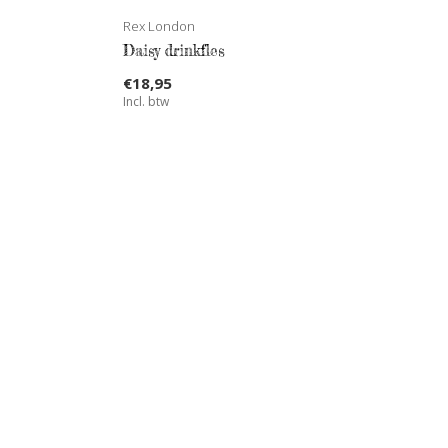
Rex London
Daisy drinkfles
€18,95
Incl. btw