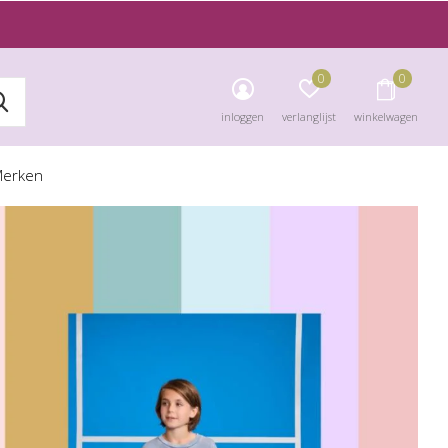
0
0
inloggen
verlanglijst
winkelwagen
erken