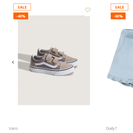
SALE
SALE
-40%
-60%
Vans
Daily7