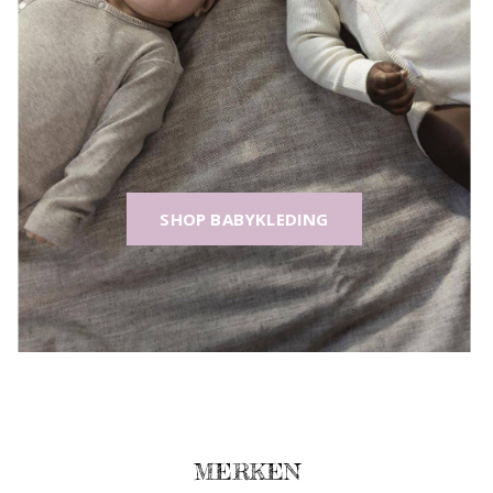
SHOP BABYKLEDING
MERKEN