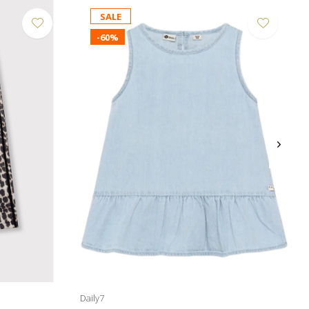
SALE
-60%
Daily7