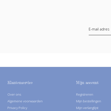
Klantenservice
Mijn account
Over ons
Registreren
Algemene voorwaarden
Mijn bestellingen
Privacy Policy
Mijn verlanglijst