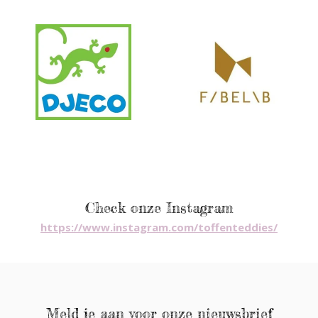
Check onze Instagram
https://www.instagram.com/toffenteddies/
Meld je aan voor onze nieuwsbrief