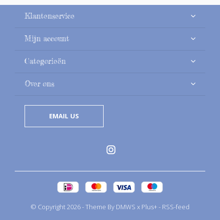
Klantenservice
Mijn account
Categorieën
Over ons
EMAIL US
© Copyright
2026
- Theme By
DMWS
x
Plus+
-
RSS-feed