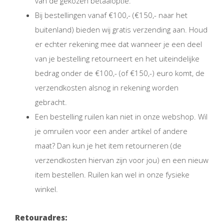
van de gekozen betaaloptie.
Bij bestellingen vanaf €100,- (€150,- naar het
buitenland) bieden wij gratis verzending aan. Houd
er echter rekening mee dat wanneer je een deel
van je bestelling retourneert en het uiteindelijke
bedrag onder de €100,- (of €150,-) euro komt, de
verzendkosten alsnog in rekening worden
gebracht.
Een bestelling ruilen kan niet in onze webshop. Wil
je omruilen voor een ander artikel of andere
maat? Dan kun je het item retourneren (de
verzendkosten hiervan zijn voor jou) en een nieuw
item bestellen. Ruilen kan wel in onze fysieke
winkel.
Retouradres: