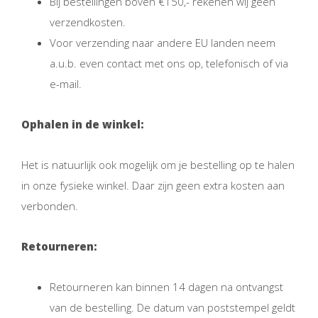
Bij bestellingen boven €150,- rekenen wij geen
verzendkosten.
Voor verzending naar andere EU landen neem
a.u.b. even contact met ons op, telefonisch of via
e-mail.
Ophalen in de winkel:
Het is natuurlijk ook mogelijk om je bestelling op te halen
in onze fysieke winkel. Daar zijn geen extra kosten aan
verbonden.
Retourneren:
Retourneren kan binnen 14 dagen na ontvangst
van de bestelling. De datum van poststempel geldt