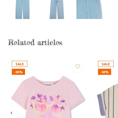
Related articles
SALE
SALE
-60%
-60%