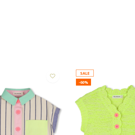
SALE
-60%