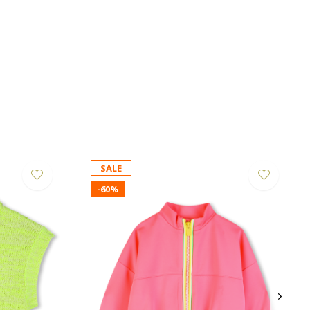
SALE
-60%