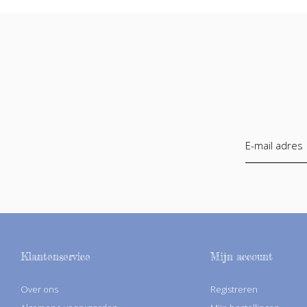
Klantenservice
Mijn account
Over ons
Registreren