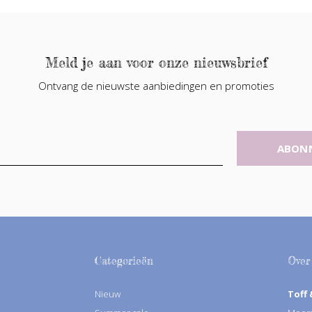
Meld je aan voor onze nieuwsbrief
Ontvang de nieuwste aanbiedingen en promoties
ABON
Categorieën
Over
Nieuw
Toff 