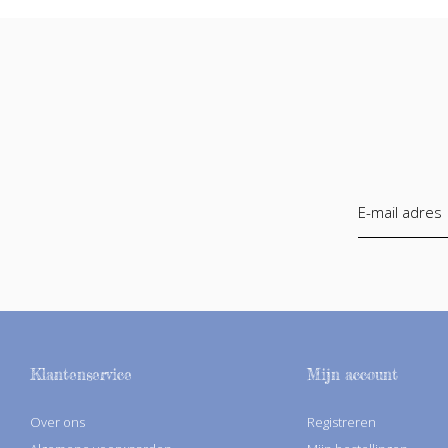
Klantenservice
Mijn account
Over ons
Registreren