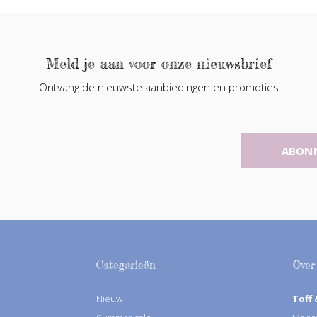
Meld je aan voor onze nieuwsbrief
Ontvang de nieuwste aanbiedingen en promoties
ABON
Categorieën
Over
Nieuw
Toff 