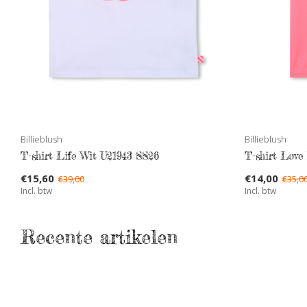
Billieblush
Billieblush
T-shirt Life Wit U21943 SS26
T-shirt Love
€15,60
€14,00
€39,00
€35,0
Incl. btw
Incl. btw
Recente artikelen