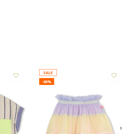
SALE
-60%