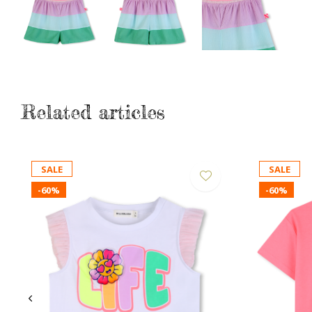
Related articles
SALE
SALE
-60%
-60%