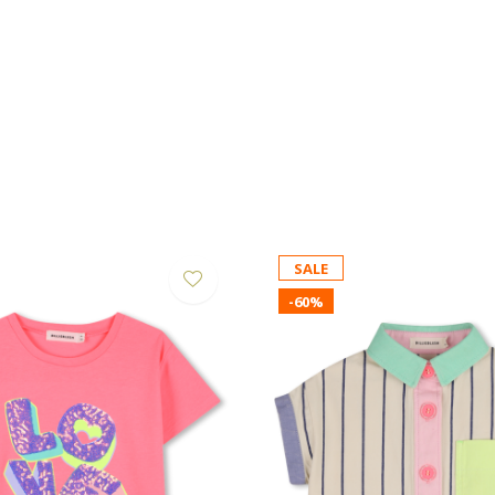
SALE
-60%