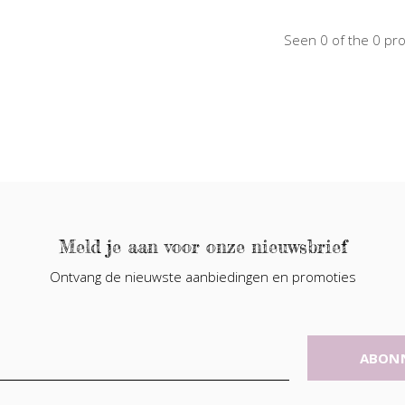
Seen 0 of the 0 pr
Meld je aan voor onze nieuwsbrief
Ontvang de nieuwste aanbiedingen en promoties
ABON