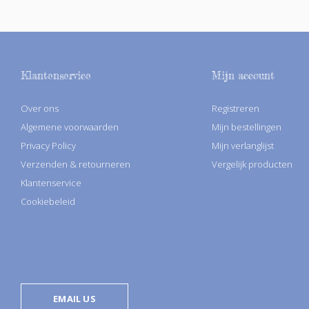
Klantenservice
Mijn account
Over ons
Registreren
Algemene voorwaarden
Mijn bestellingen
Privacy Policy
Mijn verlanglijst
Verzenden & retourneren
Vergelijk producten
Klantenservice
Cookiebeleid
EMAIL US