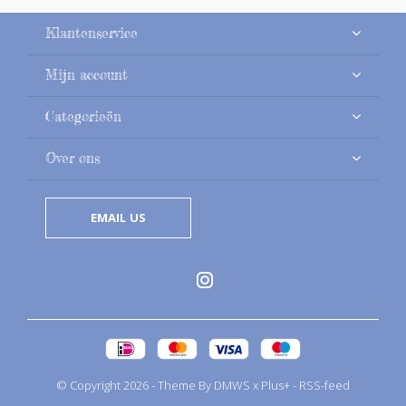
Klantenservice
Mijn account
Categorieën
Over ons
EMAIL US
© Copyright
2026
- Theme By
DMWS
x
Plus+
-
RSS-feed