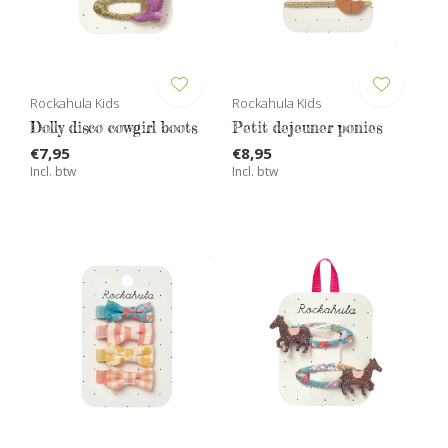
Rockahula Kids
Rockahula Kids
Dolly disco cowgirl boots
Petit dejeuner ponies
€7,95
€8,95
Incl. btw
Incl. btw