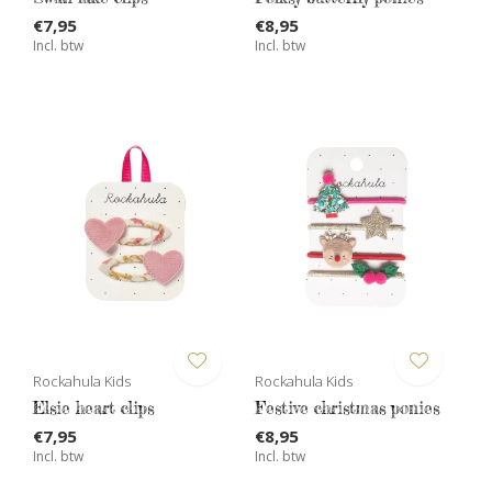
€7,95
€8,95
Incl. btw
Incl. btw
Rockahula Kids
Rockahula Kids
Elsie heart clips
Festive christmas ponies
€7,95
€8,95
Incl. btw
Incl. btw