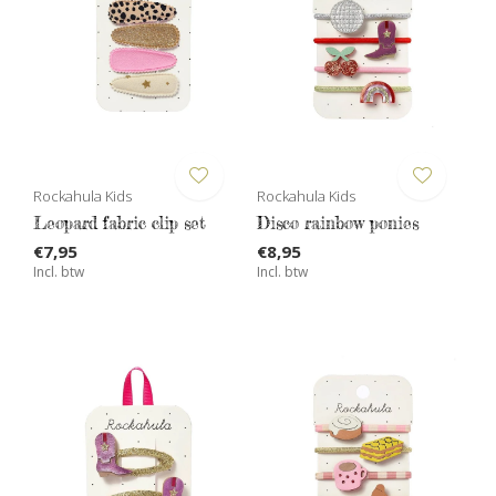
Rockahula Kids
Rockahula Kids
Leopard fabric clip set
Disco rainbow ponies
€7,95
€8,95
Incl. btw
Incl. btw