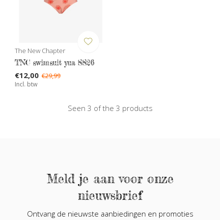
The New Chapter
TNC swimsuit yua SS26
€12,00
€29,99
Incl. btw
Seen 3 of the 3 products
Meld je aan voor onze
nieuwsbrief
Ontvang de nieuwste aanbiedingen en promoties