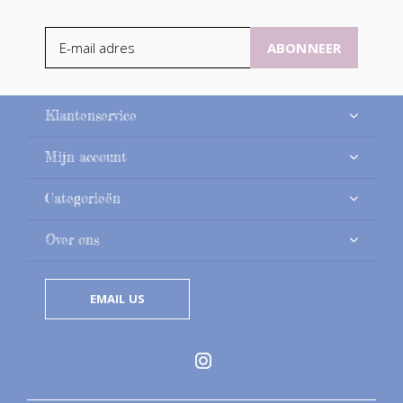
ABONNEER
Klantenservice
Mijn account
Categorieën
Over ons
EMAIL US