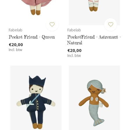
Fabelab
Fabelab
Pocket Friend - Queen
PocketFriend - Astronaut -
Natural
€20,00
Incl. btw
€20,00
Incl. btw