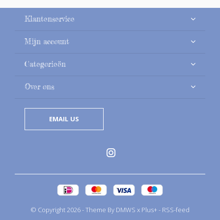
Klantenservice
Mijn account
Categorieën
Over ons
EMAIL US
© Copyright
2026
- Theme By
DMWS
x
Plus+
-
RSS-feed