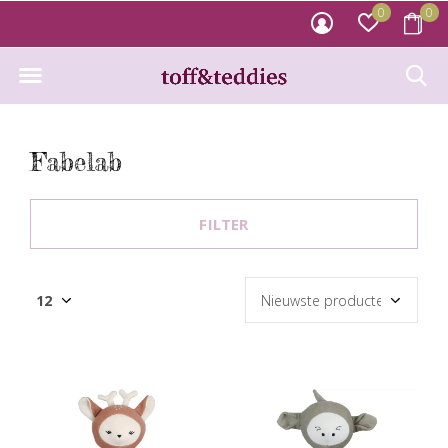
0
0
Fabelab
FILTER