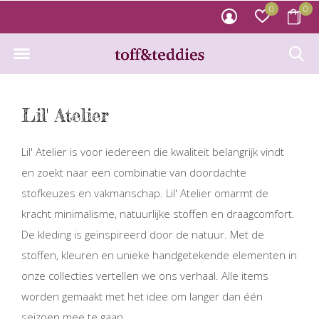
0
0
Lil' Atelier
Lil' Atelier is voor iedereen die kwaliteit belangrijk vindt
en zoekt naar een combinatie van doordachte
stofkeuzes en vakmanschap. Lil' Atelier omarmt de
kracht minimalisme, natuurlijke stoffen en draagcomfort.
De kleding is geïnspireerd door de natuur. Met de
stoffen, kleuren en unieke handgetekende elementen in
onze collecties vertellen we ons verhaal. Alle items
worden gemaakt met het idee om langer dan één
seizoen mee te gaan.