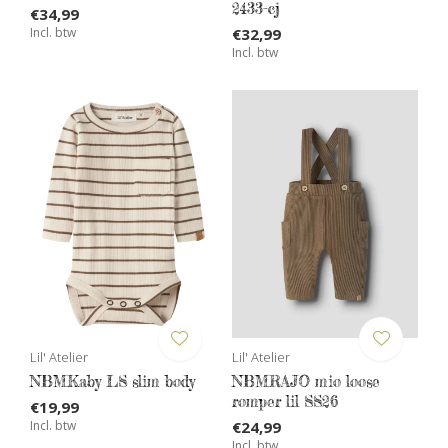
2433-cj
€34,99
Incl. btw
€32,99
Incl. btw
Lil' Atelier
Lil' Atelier
NBMKaby LS slim body
NBMRAJO mio loose
romper lil SS26
€19,99
Incl. btw
€24,99
Incl. btw