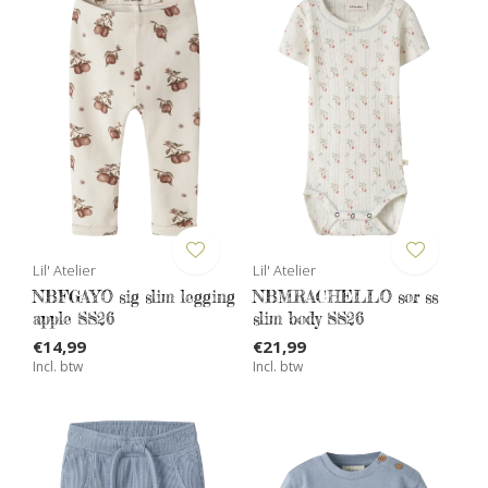
Lil' Atelier
Lil' Atelier
NBFGAYO sig slim legging
NBMRACHELLO sor ss
apple SS26
slim body SS26
€14,99
€21,99
Incl. btw
Incl. btw