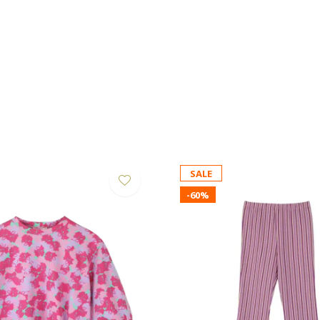
SALE
-60%