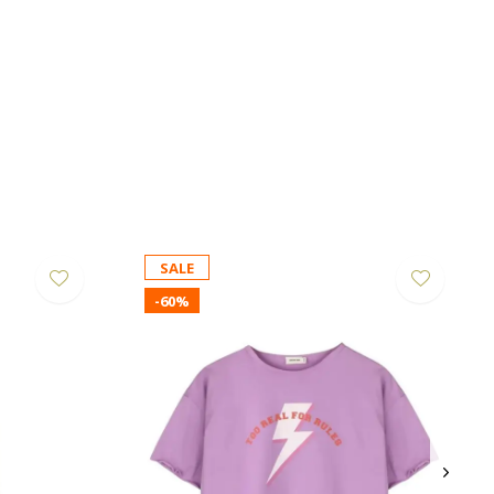
SALE
-60%