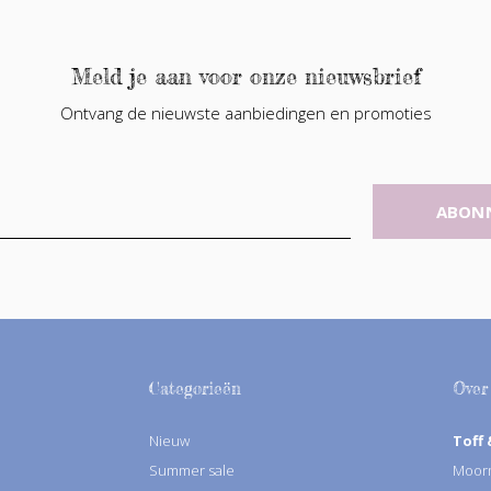
Meld je aan voor onze nieuwsbrief
Ontvang de nieuwste aanbiedingen en promoties
ABON
Categorieën
Over
Nieuw
Toff 
Summer sale
Moorm