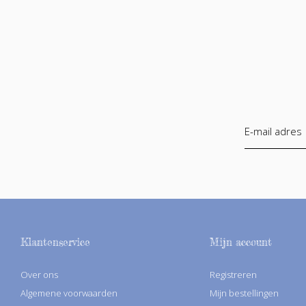
Klantenservice
Mijn account
Over ons
Registreren
Algemene voorwaarden
Mijn bestellingen