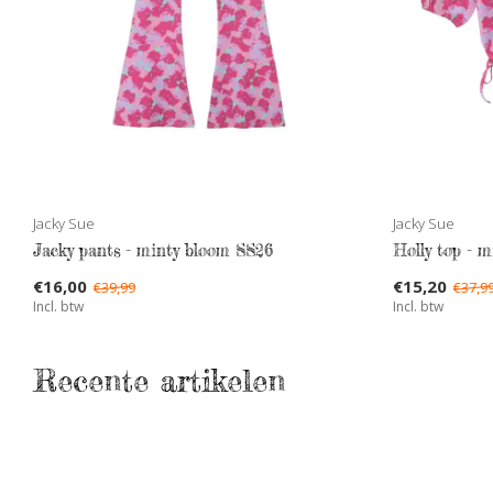
Jacky Sue
Jacky Sue
Jacky pants - minty bloom SS26
Holly top - 
€16,00
€15,20
€39,99
€37,9
Incl. btw
Incl. btw
Recente artikelen