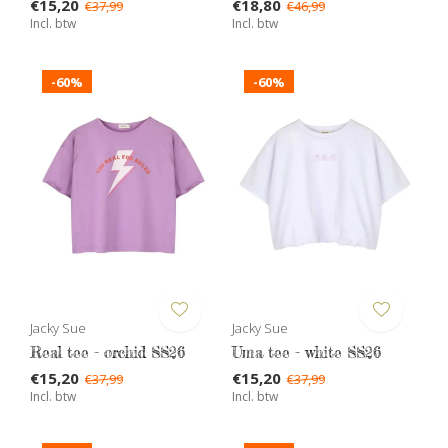
€15,20
€18,80
€37,99
€46,99
Incl. btw
Incl. btw
-60%
-60%
Jacky Sue
Jacky Sue
Real tee - orchid SS26
Uma tee - white SS26
€15,20
€15,20
€37,99
€37,99
Incl. btw
Incl. btw