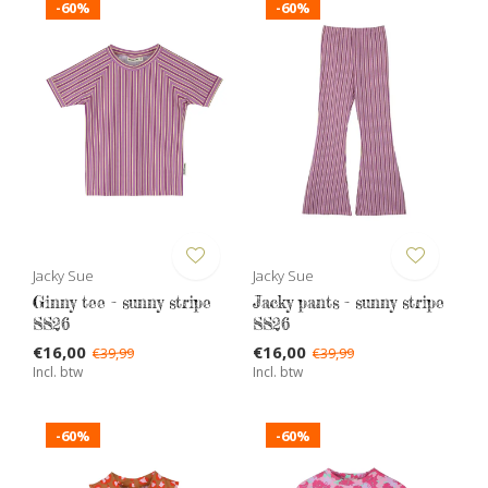
-60%
-60%
Jacky Sue
Jacky Sue
Ginny tee - sunny stripe
Jacky pants - sunny stripe
SS26
SS26
€16,00
€16,00
€39,99
€39,99
Incl. btw
Incl. btw
-60%
-60%