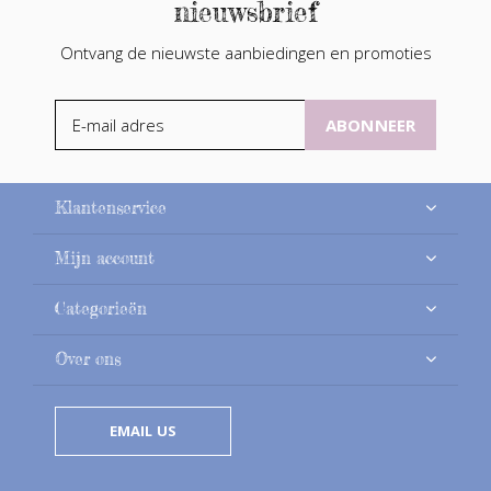
nieuwsbrief
Ontvang de nieuwste aanbiedingen en promoties
ABONNEER
Klantenservice
Mijn account
Categorieën
Over ons
EMAIL US