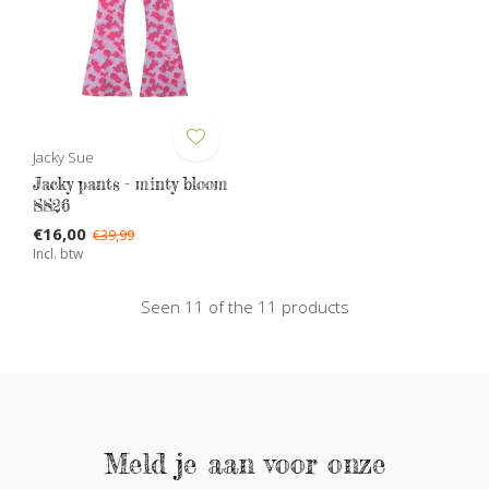
Jacky Sue
Jacky pants - minty bloom
SS26
€16,00
€39,99
Incl. btw
Seen 11 of the 11 products
Meld je aan voor onze