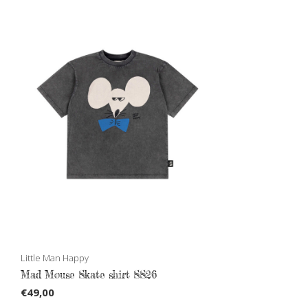
Little Man Happy
Mad Mouse Skate shirt SS26
€49,00