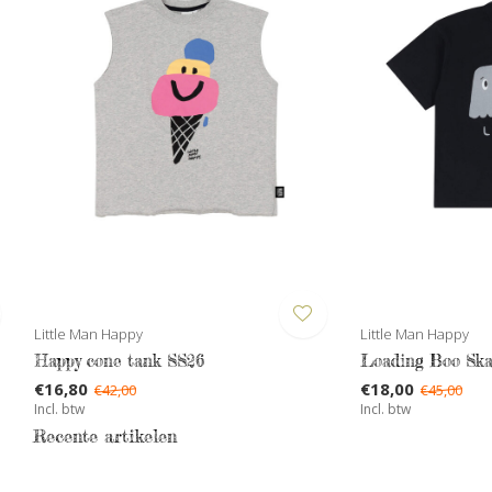
Little Man Happy
Little Man Happy
Happy cone tank SS26
Loading Boo Skat
€16,80
€18,00
€42,00
€45,00
Incl. btw
Incl. btw
Recente artikelen