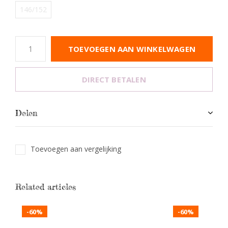
146/152
TOEVOEGEN AAN WINKELWAGEN
DIRECT BETALEN
Delen
Toevoegen aan vergelijking
Related articles
-60%
-60%