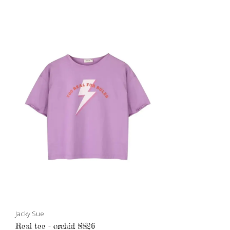
Jacky Sue
Real tee - orchid SS26