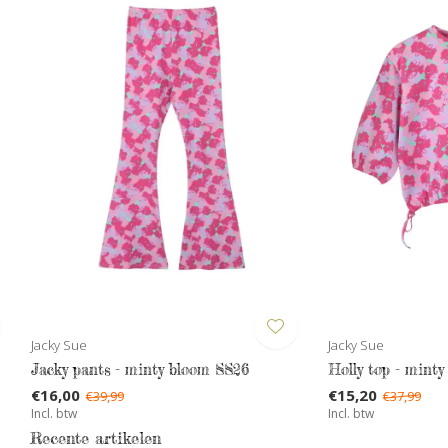
Jacky Sue
Jacky Sue
Jacky pants - minty bloom SS26
Holly top - mint
€16,00
€15,20
€39,99
€37,99
Incl. btw
Incl. btw
Recente artikelen