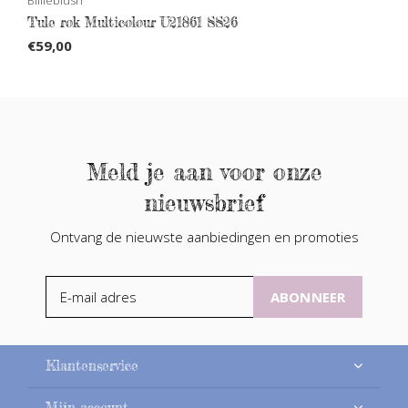
Tule rok Multicolour U21861 SS26
€59,00
Meld je aan voor onze
nieuwsbrief
Ontvang de nieuwste aanbiedingen en promoties
ABONNEER
Klantenservice
Mijn account