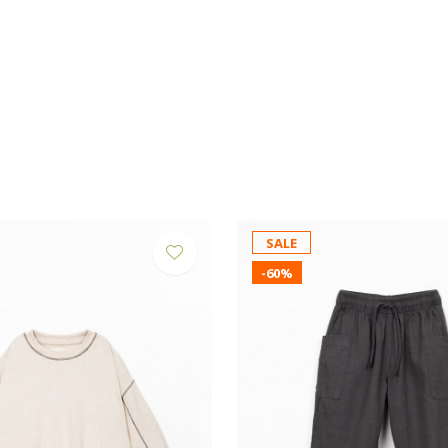
SALE
-60%