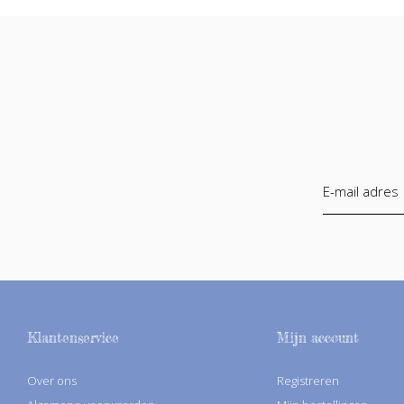
Klantenservice
Mijn account
Over ons
Registreren