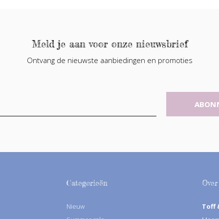
Meld je aan voor onze nieuwsbrief
Ontvang de nieuwste aanbiedingen en promoties
ABON
Categorieën
Over
Nieuw
Toff 