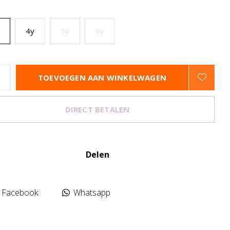
4y
5y
6y
TOEVOEGEN AAN WINKELWAGEN
DIRECT BETALEN
Delen
Facebook
Whatsapp