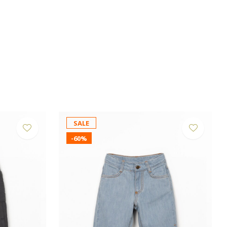
SALE
-60%