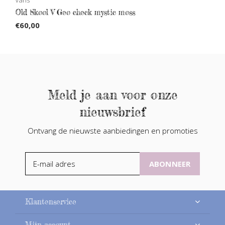
Old Skool V Geo check mystic moss
€60,00
Meld je aan voor onze
nieuwsbrief
Ontvang de nieuwste aanbiedingen en promoties
ABONNEER
Klantenservice
Mijn account