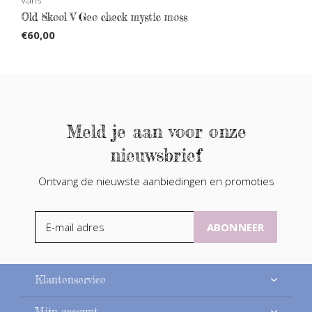
Old Skool V Geo check mystic moss
€60,00
Meld je aan voor onze
nieuwsbrief
Ontvang de nieuwste aanbiedingen en promoties
ABONNEER
Klantenservice
Mijn account