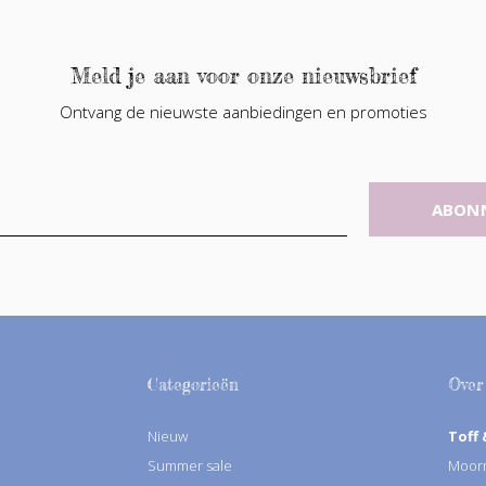
Meld je aan voor onze nieuwsbrief
Ontvang de nieuwste aanbiedingen en promoties
ABON
Categorieën
Over
Nieuw
Toff 
Summer sale
Moorm