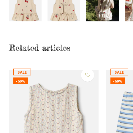
Related articles
SALE
SALE
-60%
-60%