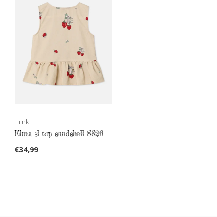
Fliink
Elma sl top sandshell SS26
€34,99