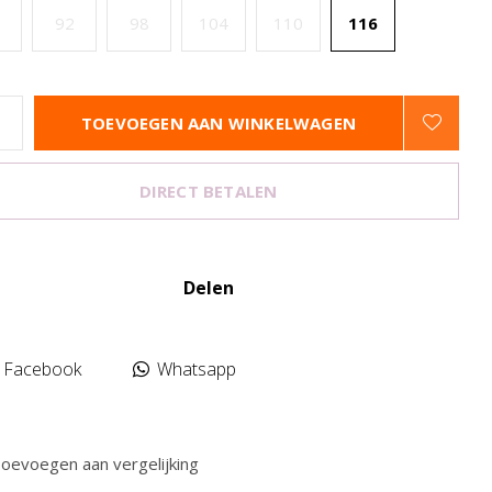
92
98
104
110
116
TOEVOEGEN AAN WINKELWAGEN
DIRECT BETALEN
Delen
Facebook
Whatsapp
oevoegen aan vergelijking