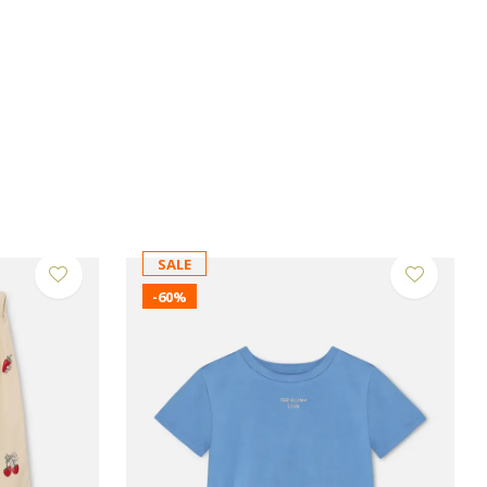
SALE
-60%