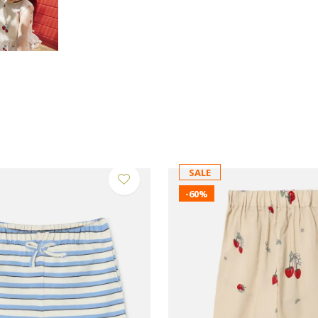
SALE
-60%