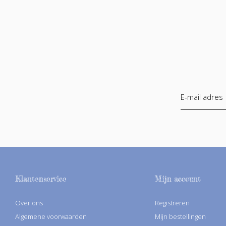
Klantenservice
Mijn account
Over ons
Registreren
Algemene voorwaarden
Mijn bestellingen