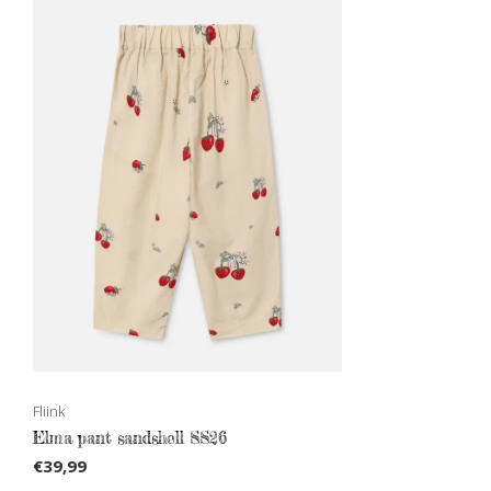
Fliink
Elma pant sandshell SS26
€39,99