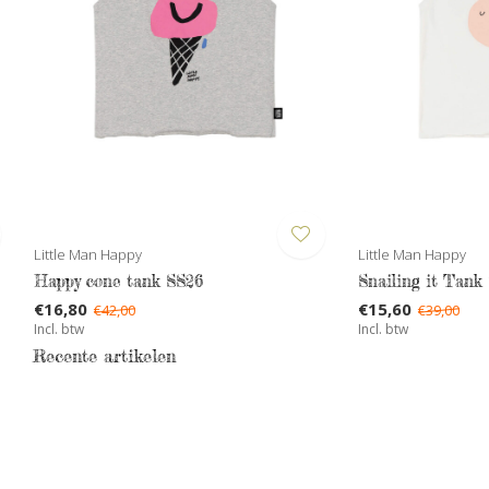
Little Man Happy
Little Man Happy
Happy cone tank SS26
Snailing it Tank
€16,80
€15,60
€42,00
€39,00
Incl. btw
Incl. btw
Recente artikelen