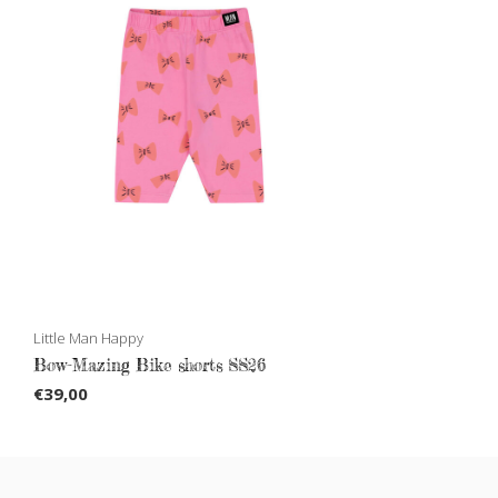
Little Man Happy
Bow-Mazing Bike shorts SS26
€39,00