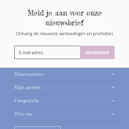
Meld je aan voor onze
nieuwsbrief
Ontvang de nieuwste aanbiedingen en promoties
ABONNEER
Klantenservice
Mijn account
Categorieën
Over ons