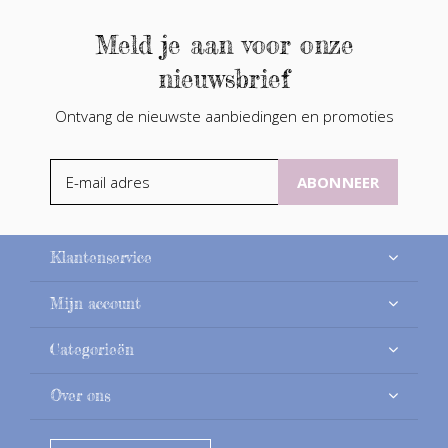
Meld je aan voor onze
nieuwsbrief
Ontvang de nieuwste aanbiedingen en promoties
ABONNEER
Klantenservice
Mijn account
Categorieën
Over ons