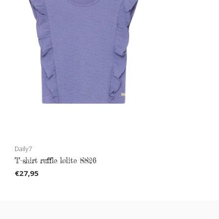
Daily7
T-shirt ruffle lolite SS26
€27,95