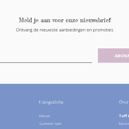
Meld je aan voor onze nieuwsbrief
Ontvang de nieuwste aanbiedingen en promoties
ABON
Categorieën
Over
Nieuw
Toff 
Summer sale
Moorm