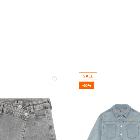
SALE
-60%