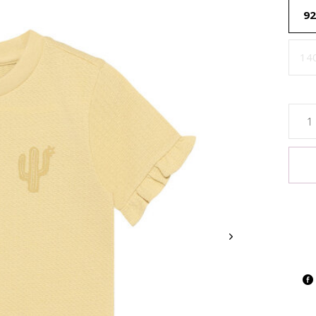
92
14