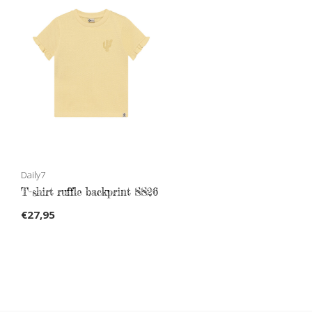
Daily7
T-shirt ruffle backprint SS26
€27,95