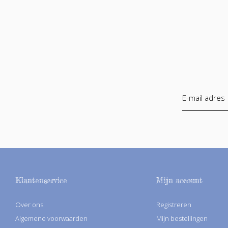
Klantenservice
Mijn account
Over ons
Registreren
Algemene voorwaarden
Mijn bestellingen