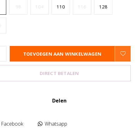
98
104
110
116
128
0
TOEVOEGEN AAN WINKELWAGEN
DIRECT BETALEN
Delen
Facebook
Whatsapp