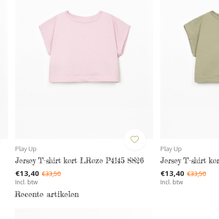
Play Up
Play Up
Jersey T-shirt kort LRoze P4145 SS26
Jersey T-shirt k
€13,40
€13,40
€33,50
€33,50
Incl. btw
Incl. btw
Recente artikelen