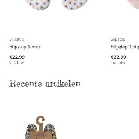
Slipstop
Slipstop
Slipstop flower
Slipstop Tuli
€22,99
€22,99
Incl. btw
Incl. btw
Recente artikelen