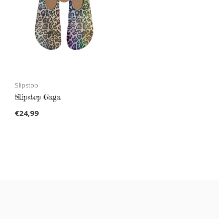
Slipstop
Slipstop Gaga
€24,99