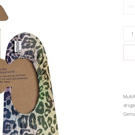
18/
Multi
droge
Gemaa