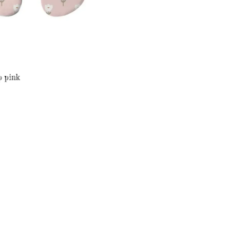
p pink