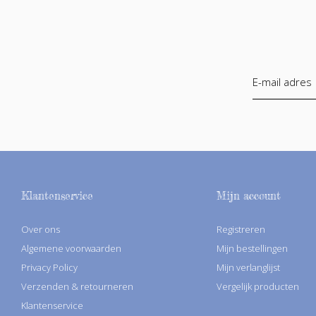
Klantenservice
Mijn account
Over ons
Registreren
Algemene voorwaarden
Mijn bestellingen
Privacy Policy
Mijn verlanglijst
Verzenden & retourneren
Vergelijk producten
Klantenservice