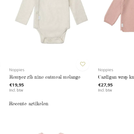
Noppies
Noppies
Romper rib nino oatmeal melange
Cardigan wrap kn
€19,95
€27,95
Incl. btw
Incl. btw
Recente artikelen