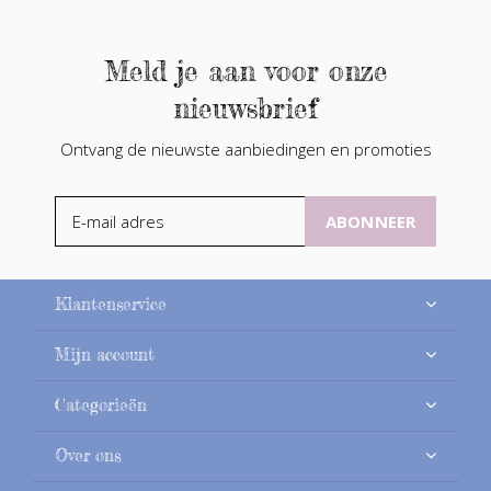
Meld je aan voor onze
nieuwsbrief
Ontvang de nieuwste aanbiedingen en promoties
ABONNEER
Klantenservice
Mijn account
Categorieën
Over ons