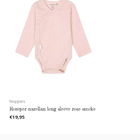
Noppies
Romper narellan long sleeve rose smoke
€19,95