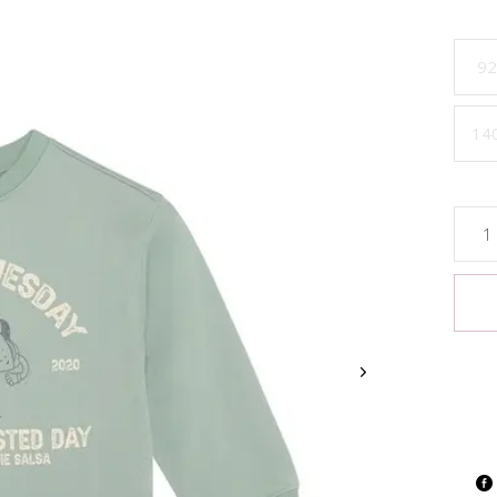
92
14