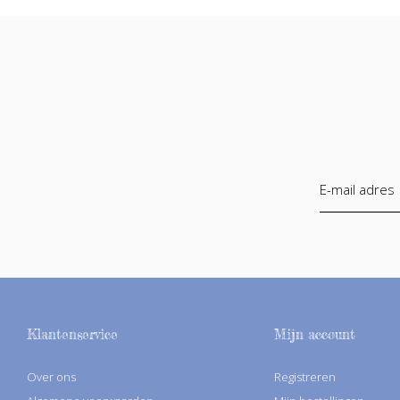
Klantenservice
Mijn account
Over ons
Registreren