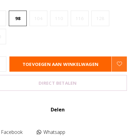
98
104
110
116
128
0
TOEVOEGEN AAN WINKELWAGEN
DIRECT BETALEN
Delen
Facebook
Whatsapp