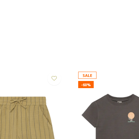
SALE
-60%