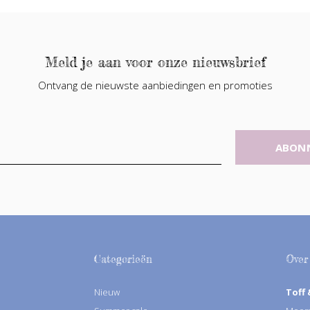
Meld je aan voor onze nieuwsbrief
Ontvang de nieuwste aanbiedingen en promoties
ABON
Categorieën
Over
Nieuw
Toff 