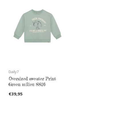
Daily7
Oversized sweater Print
Green milieu SS26
€39,95