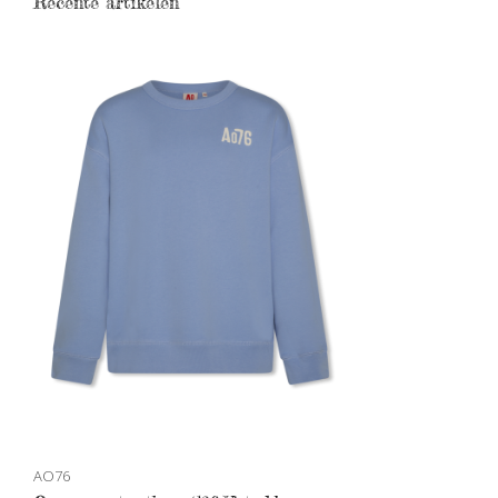
Recente artikelen
AO76