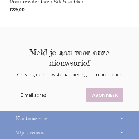
Oscar sweater three S26 Vista blue
€89,00
Meld je aan voor onze
nieuwsbrief
Ontvang de nieuwste aanbiedingen en promoties
ABONNEER
Klantenservice
Mijn account