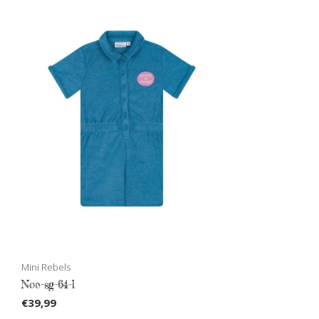
Mini Rebels
Noe-sg-64-l
€39,99