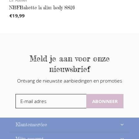
NBFBabette ls slim body SS26
€19,99
Meld je aan voor onze
nieuwsbrief
Ontvang de nieuwste aanbiedingen en promoties
ABONNEER
Klantenservice
Mijn account