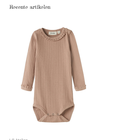
Recente artikelen
Lil' Atelier