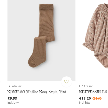
Lil' Atelier
Lil' Atelier
NBNILSO Maillot Noos Sepia Tint
NBFTESSIE LS lo
€9,99
€13,20
€32,99
Incl. btw
Incl. btw