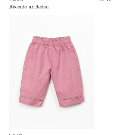
Recente artikelen
Play Up