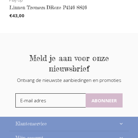
Linnen Trousers DRoze P4146 SS26
€43,00
Meld je aan voor onze
nieuwsbrief
Ontvang de nieuwste aanbiedingen en promoties
ABONNEER
Klantenservice
Mijn account