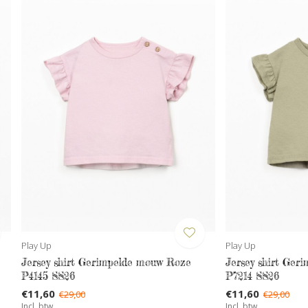
Play Up
Play Up
Jersey shirt Gerimpelde mouw Roze
Jersey shirt Ge
P4145 SS26
P7214 SS26
€11,60
€11,60
€29,00
€29,00
Incl. btw
Incl. btw