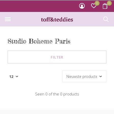
0
0
Studio Boheme Paris
FILTER
Seen 0 of the 0 products