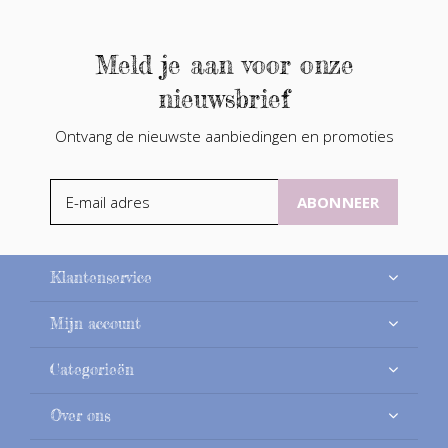
Meld je aan voor onze
nieuwsbrief
Ontvang de nieuwste aanbiedingen en promoties
ABONNEER
Klantenservice
Mijn account
Categorieën
Over ons