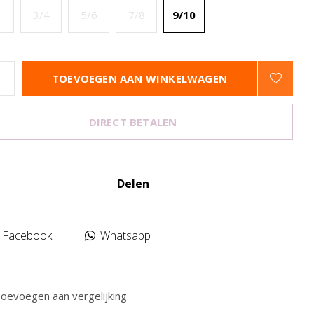
3/4
5/6
7/8
9/10
TOEVOEGEN AAN WINKELWAGEN
DIRECT BETALEN
Delen
Facebook
Whatsapp
oevoegen aan vergelijking