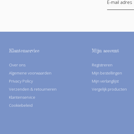
Klantenservice
Mijn account
Over ons
Registreren
Algemene voorwaarden
Mijn bestellingen
Privacy Policy
Mijn verlanglijst
Verzenden & retourneren
Vergelijk producten
Klantenservice
Cookiebeleid