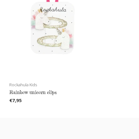
Rockahula Kids
Rainbow unicorn clips
€7,95