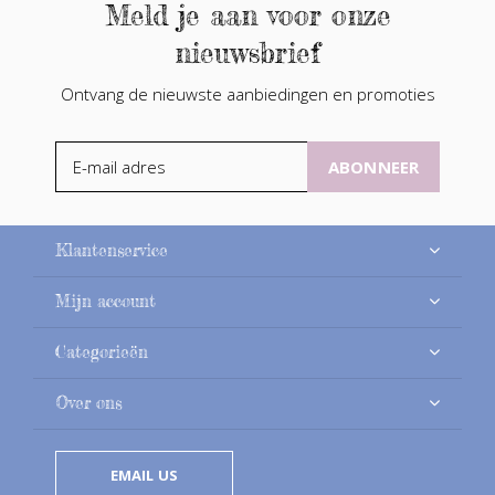
Meld je aan voor onze
nieuwsbrief
Ontvang de nieuwste aanbiedingen en promoties
ABONNEER
Klantenservice
Mijn account
Categorieën
Over ons
EMAIL US