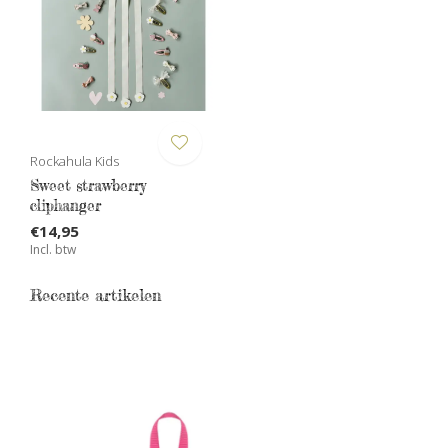
Rockahula Kids
Sweet strawberry
cliphanger
€14,95
Incl. btw
Recente artikelen