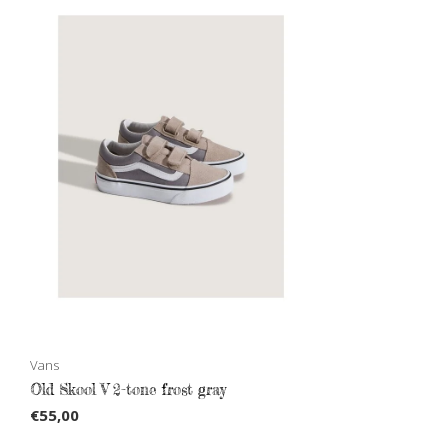
Vans
Old Skool V 2-tone frost gray
€55,00