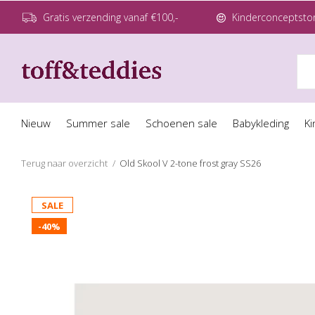
Gratis verzending vanaf €100,-
Kinderconceptstor
Nieuw
Summer sale
Schoenen sale
Babykleding
Ki
Terug naar overzicht
Old Skool V 2-tone frost gray SS26
SALE
-40%