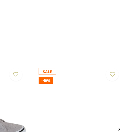
SALE
-40%