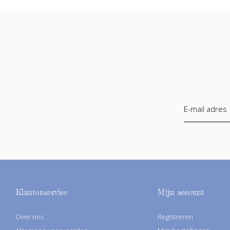
Klantenservice
Mijn account
Over ons
Registreren