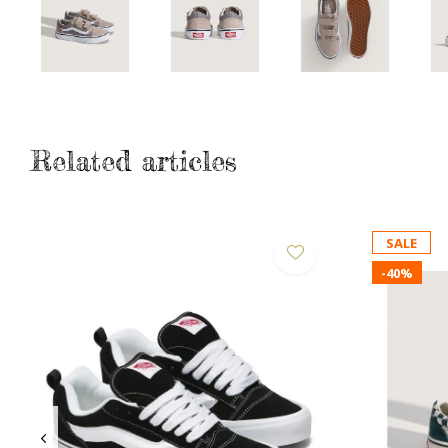
Related articles
SALE
-40%