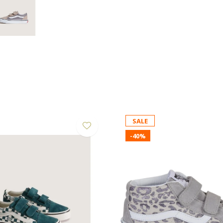
SALE
-40%