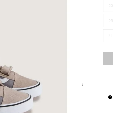
20
25
31