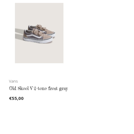
Vans
Old Skool V 2-tone frost gray
€55,00