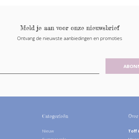
Meld je aan voor onze nieuwsbrief
Ontvang de nieuwste aanbiedingen en promoties
ABON
Categorieën
Over
Nieuw
Toff 