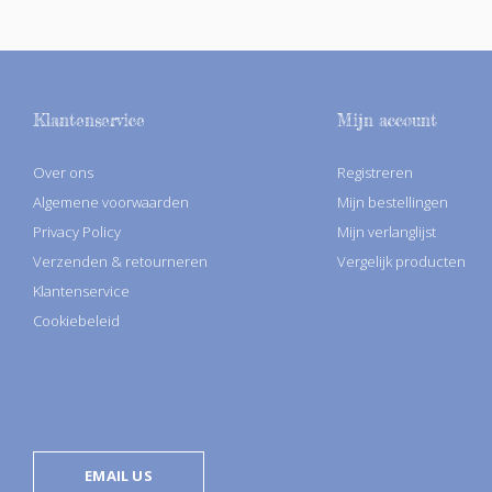
Klantenservice
Mijn account
Over ons
Registreren
Algemene voorwaarden
Mijn bestellingen
Privacy Policy
Mijn verlanglijst
Verzenden & retourneren
Vergelijk producten
Klantenservice
Cookiebeleid
EMAIL US