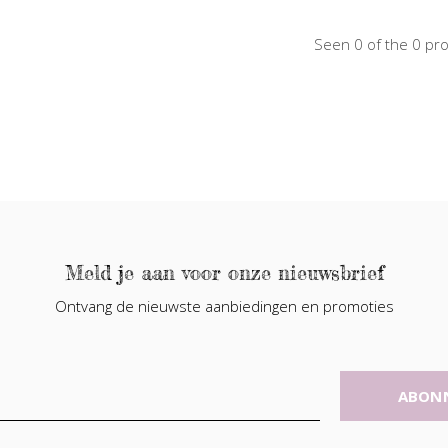
Seen 0 of the 0 pr
Meld je aan voor onze nieuwsbrief
Ontvang de nieuwste aanbiedingen en promoties
ABON