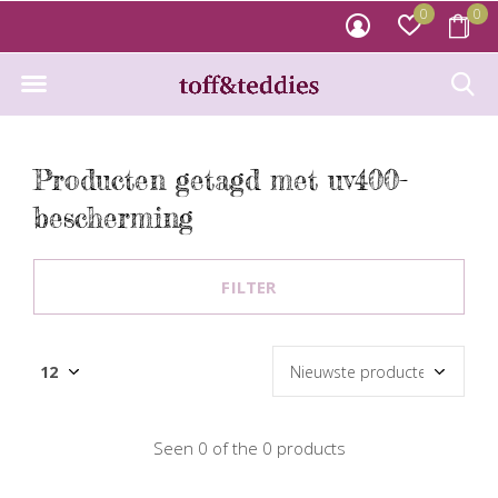
0
0
Producten getagd met uv400-
bescherming
FILTER
Seen 0 of the 0 products