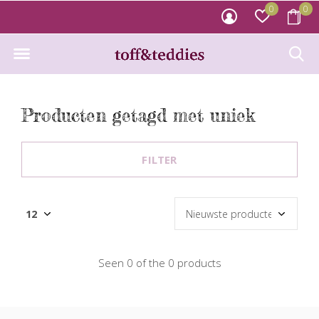
0
0
Producten getagd met uniek
FILTER
Seen 0 of the 0 products