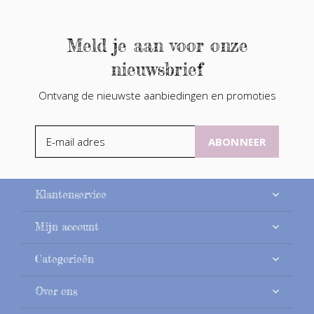
Meld je aan voor onze
nieuwsbrief
Ontvang de nieuwste aanbiedingen en promoties
ABONNEER
Klantenservice
Mijn account
Categorieën
Over ons