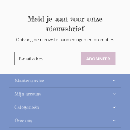
Meld je aan voor onze
nieuwsbrief
Ontvang de nieuwste aanbiedingen en promoties
ABONNEER
Klantenservice
Mijn account
Categorieën
Over ons