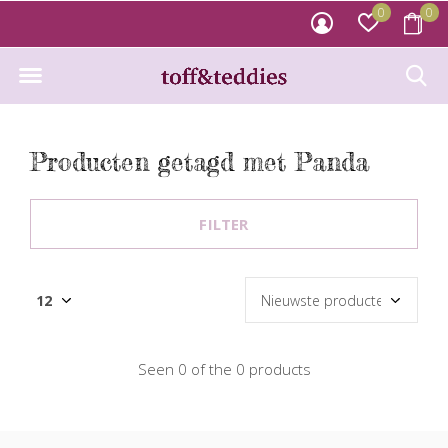
0
0
Producten getagd met Panda
FILTER
Seen 0 of the 0 products