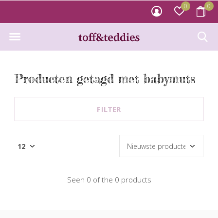
0
0
Producten getagd met babymuts
FILTER
Seen 0 of the 0 products