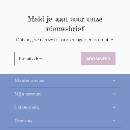
Meld je aan voor onze
nieuwsbrief
Ontvang de nieuwste aanbiedingen en promoties
ABONNEER
Klantenservice
Mijn account
Categorieën
Over ons