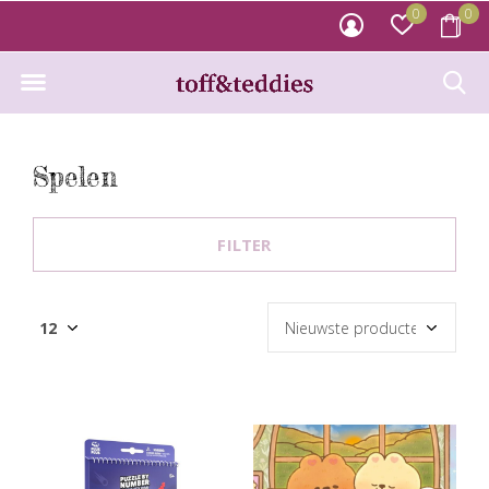
0
0
Spelen
FILTER