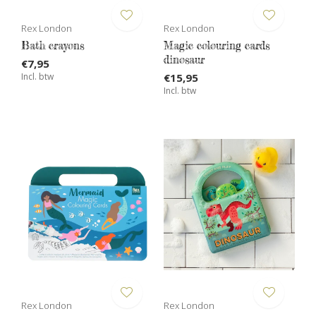
Rex London
Rex London
Bath crayons
Magic colouring cards
dinosaur
€7,95
Incl. btw
€15,95
Incl. btw
Rex London
Rex London