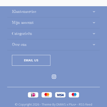
Klantenservice
Mijn account
Categorieën
Over ons
EMAIL US
© Copyright
2026
- Theme By
DMWS
x
Plus+
-
RSS-feed