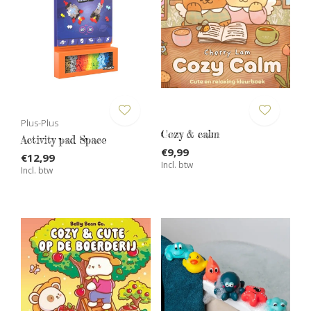
Plus-Plus
Cozy & calm
Activity pad Space
€9,99
€12,99
Incl. btw
Incl. btw