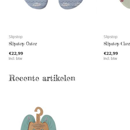
Slipstop
Slipstop
Slipstop Oster
Slipstop Che
€22,99
€22,99
Incl. btw
Incl. btw
Recente artikelen