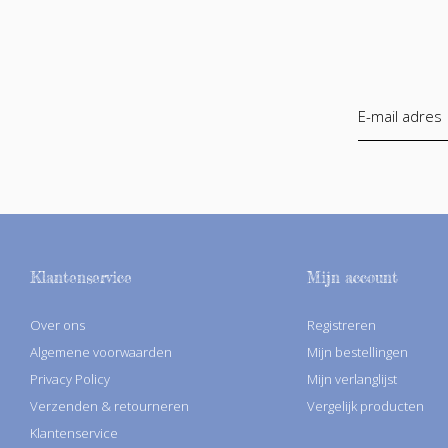
Klantenservice
Mijn account
Over ons
Registreren
Algemene voorwaarden
Mijn bestellingen
Privacy Policy
Mijn verlanglijst
Verzenden & retourneren
Vergelijk producten
Klantenservice