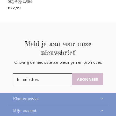
Slipstop Luke
€22,99
Meld je aan voor onze
nieuwsbrief
Ontvang de nieuwste aanbiedingen en promoties
ABONNEER
Klantenservice
Mijn account