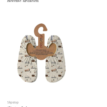
Recente artikelen
Slipstop