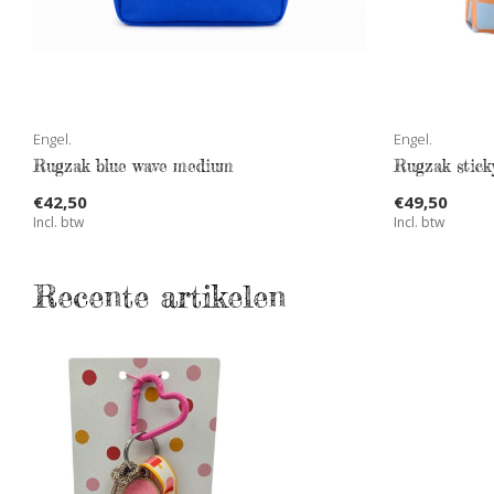
Engel.
Engel.
Rugzak blue wave medium
Rugzak stick
€42,50
€49,50
Incl. btw
Incl. btw
Recente artikelen