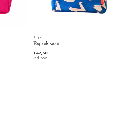
Engel.
Rugzak swan
€42,50
Incl. btw