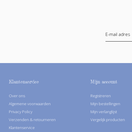
Klantenservice
Mijn account
Over ons
Registreren
Algemene voorwaarden
Mijn bestellingen
Privacy Policy
Mijn verlanglijst
Verzenden & retourneren
Vergelijk producten
Klantenservice