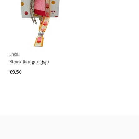
Engel.
Sleutelhanger ijsje
€9,50