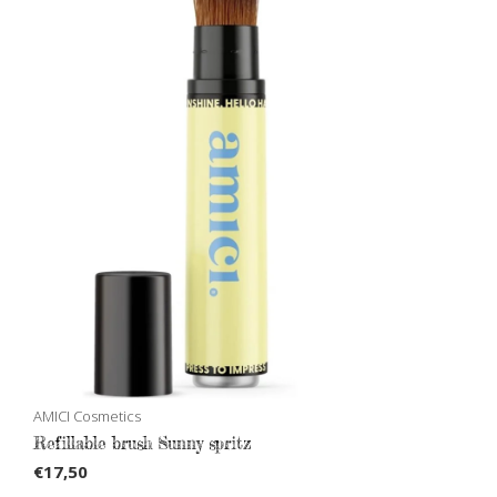
AMICI Cosmetics
Refillable brush Sunny spritz
€17,50