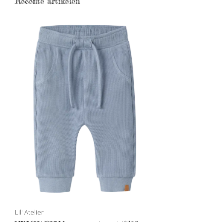
Recente artikelen
Lil' Atelier