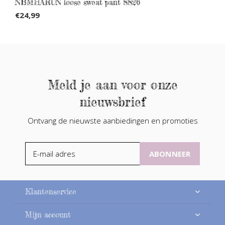
NBMHARUN loose sweat pant SS26
€24,99
Meld je aan voor onze
nieuwsbrief
Ontvang de nieuwste aanbiedingen en promoties
ABONNEER
Klantenservice
Mijn account