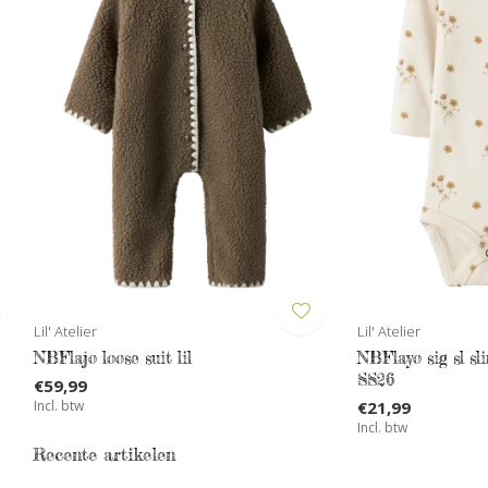
Lil' Atelier
Lil' Atelier
NBFlajo loose suit lil
NBFlayo sig sl sl
SS26
€59,99
Incl. btw
€21,99
Incl. btw
Recente artikelen